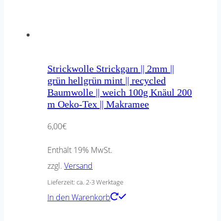
Strickwolle Strickgarn || 2mm ||
grün hellgrün mint || recycled
Baumwolle || weich 100g Knäul 200
m Oeko-Tex || Makramee
6,00
€
Enthält 19% MwSt.
zzgl.
Versand
Lieferzeit: ca. 2-3 Werktage
In den Warenkorb