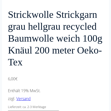
Strickwolle Strickgarn
grau hellgrau recycled
Baumwolle weich 100g
Knäul 200 meter Oeko-
Tex
6,00
€
Enthält 19% MwSt.
zzgl.
Versand
Lieferzeit: ca. 2-3 Werktage