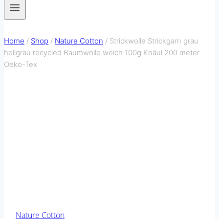
Home
/
Shop
/
Nature Cotton
/
Strickwolle Strickgarn grau
hellgrau recycled Baumwolle weich 100g Knäul 200 meter
Oeko-Tex
Nature Cotton