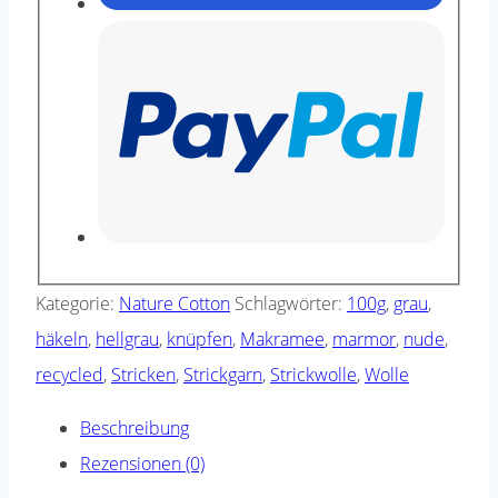
Kategorie:
Nature Cotton
Schlagwörter:
100g
,
grau
,
häkeln
,
hellgrau
,
knüpfen
,
Makramee
,
marmor
,
nude
,
recycled
,
Stricken
,
Strickgarn
,
Strickwolle
,
Wolle
Beschreibung
Rezensionen (0)