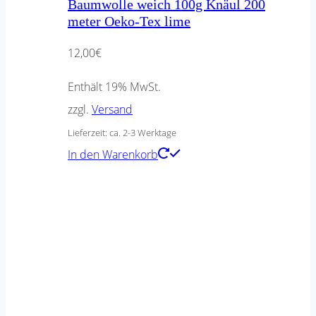
Baumwolle weich 100g Knäul 200
meter Oeko-Tex lime
12,00
€
Enthält 19% MwSt.
zzgl.
Versand
Lieferzeit: ca. 2-3 Werktage
In den Warenkorb