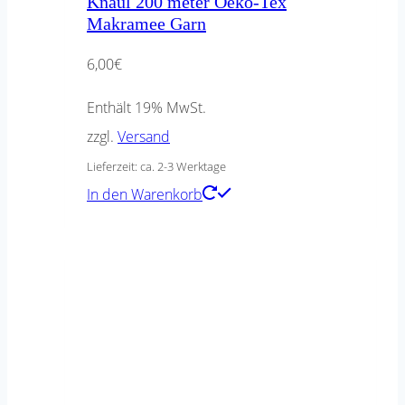
Knäul 200 meter Oeko-Tex
Makramee Garn
6,00
€
Enthält 19% MwSt.
zzgl.
Versand
Lieferzeit: ca. 2-3 Werktage
In den Warenkorb