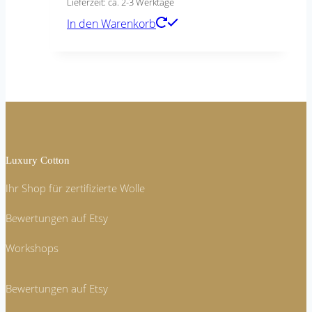
Lieferzeit: ca. 2-3 Werktage
In den Warenkorb
Luxury Cotton
Ihr Shop für zertifizierte Wolle
Bewertungen auf Etsy
Workshops
Bewertungen auf Etsy