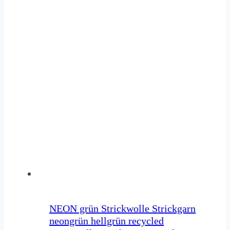
NEON grün Strickwolle Strickgarn
neongrün hellgrün recycled