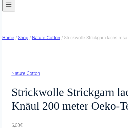
Home
/
Shop
/
Nature Cotton
/
Strickwolle Strickgarn lachs r
Nature Cotton
Strickwolle Strickgarn l
Knäul 200 meter Oeko-
6,00
€