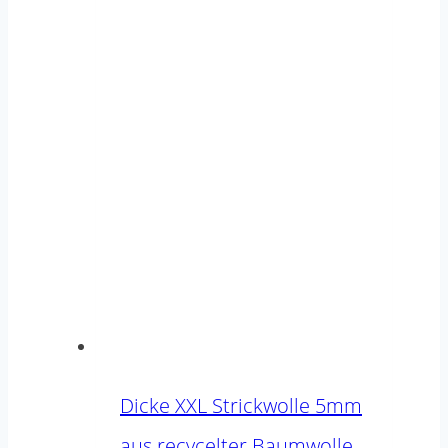
Dicke XXL Strickwolle 5mm
aus recycelter Baumwolle