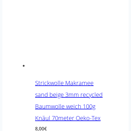
Strickwolle Makramee
sand beige 3mm recycled
Baumwolle weich 100g
Knäul 70meter Oeko-Tex
8,00
€