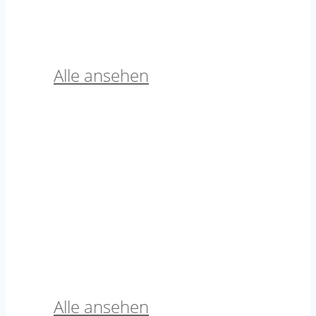
3mm / Luxury Cotton
Alle ansehen
Sonstiges
Alle ansehen