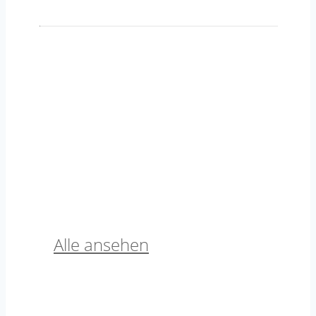
1mm / Fine Cotton
Alle ansehen