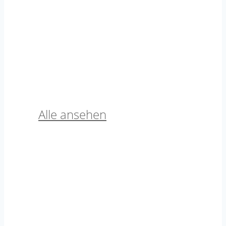
2mm / Nature Cotton
Alle ansehen