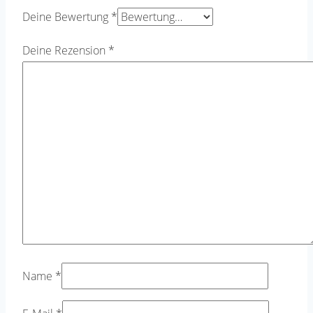
Deine Bewertung
*
Deine Rezension
*
Name
*