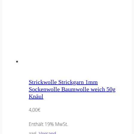
Strickwolle Strickgarn 1mm
Sockenwolle Baumwolle weich 50g
Knäul
4,00
€
Enthält 19% MwSt.
zzgl.
Versand