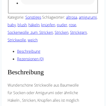
Kategorie:
Sonstiges
Schlagwörter:
altrosa
,
amigurumi
,
baby
,
blush
,
häkeln
,
knüpfen
,
puder
,
rose
,
Sockenwolle_zum_Stricken
,
Stricken
,
Strickgarn
,
Strickwolle
,
weich
Beschreibung
Rezensionen (0)
Beschreibung
Wunderschöne Strickwolle aus Baumwolle
für Socken oder Amigurumi oder ähnliche
Häkeln , Stricken, Knüpfen alles ist möglich