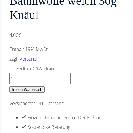
Baumwolle weich 50g
Knäul
4,00
€
Enthält 19% MwSt.
zzgl.
Versand
Lieferzeit: ca. 2-3 Werktage
Strickwolle
Strickgarn
In den Warenkorb
1mm
Versicherter DHL-Versand
Sockenwolle
Baumwolle
Einzelunternehmen aus Deutschland
weich
Kostenlose Beratung