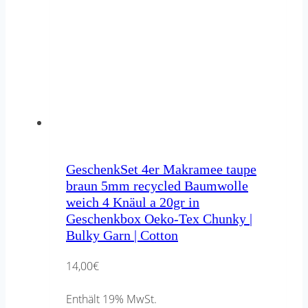
GeschenkSet 4er Makramee taupe
braun 5mm recycled Baumwolle
weich 4 Knäul a 20gr in
Geschenkbox Oeko-Tex Chunky |
Bulky Garn | Cotton
14,00
€
Enthält 19% MwSt.