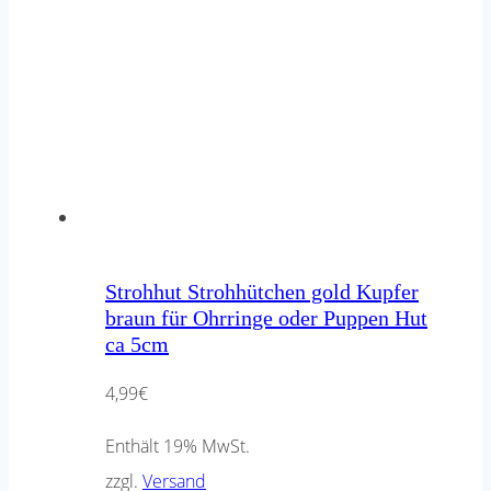
Strohhut Strohhütchen gold Kupfer
braun für Ohrringe oder Puppen Hut
ca 5cm
4,99
€
Enthält 19% MwSt.
zzgl.
Versand