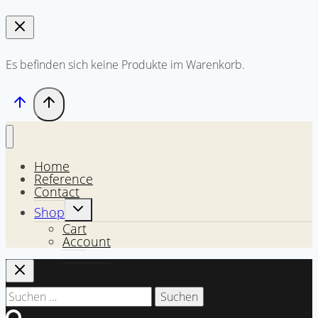
Es befinden sich keine Produkte im Warenkorb.
Home
Reference
Contact
Untermenü
Shop
umschalten
Cart
Account
Suchen