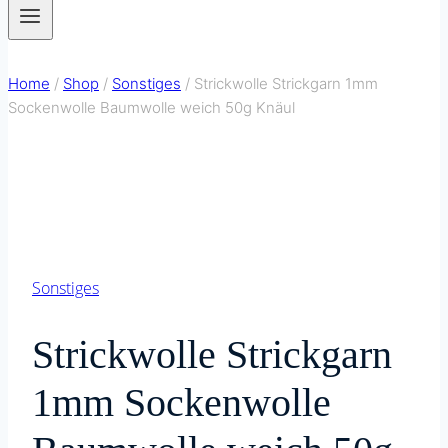
Home
/
Shop
/
Sonstiges
/
Strickwolle Strickgarn 1mm
Sockenwolle Baumwolle weich 50g Knäul
Sonstiges
Strickwolle Strickgarn
1mm Sockenwolle