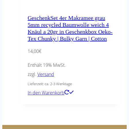
GeschenkSet 4er Makramee grau
5mm recycled Baumwolle weich 4
Knäul a 20gr in Geschenkbox Oeko-
Tex Chunky | Bulky Garn | Cotton
14,00
€
Enthält 19% MwSt.
zzgl.
Versand
Lieferzeit: ca. 2-3 Werktage
In den Warenkorb