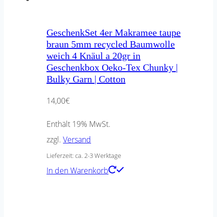
GeschenkSet 4er Makramee taupe
braun 5mm recycled Baumwolle
weich 4 Knäul a 20gr in
Geschenkbox Oeko-Tex Chunky |
Bulky Garn | Cotton
14,00
€
Enthält 19% MwSt.
zzgl.
Versand
Lieferzeit: ca. 2-3 Werktage
In den Warenkorb