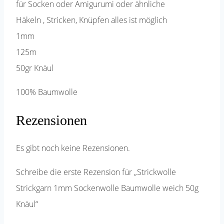
für Socken oder Amigurumi oder ähnliche
Häkeln , Stricken, Knüpfen alles ist möglich
1mm
125m
50gr Knäul
100% Baumwolle
Rezensionen
Es gibt noch keine Rezensionen.
Schreibe die erste Rezension für „Strickwolle
Strickgarn 1mm Sockenwolle Baumwolle weich 50g
Knäul“