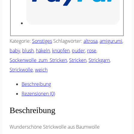
Kategorie:
Sonstiges
Schlagwörter:
altrosa
,
amigurumi
,
baby
,
blush
,
häkeln
,
knüpfen
,
puder
,
rose
,
Sockenwolle_zum_Stricken
,
Stricken
,
Strickgarn
,
Strickwolle
,
weich
Beschreibung
Rezensionen (0)
Beschreibung
Wunderschöne Strickwolle aus Baumwolle