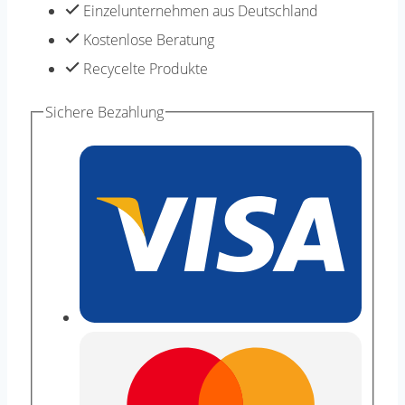
Baumwolle
Einzelunternehmen aus Deutschland
weich
Kostenlose Beratung
50g
Recycelte Produkte
Knäul
Sichere Bezahlung
Menge