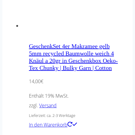
GeschenkSet 4er Makramee gelb
5mm recycled Baumwolle weich 4
Knäul a 20gr in Geschenkbox Oeko-
Tex Chunky | Bulky Garn | Cotton
14,00
€
Enthält 19% MwSt.
zzgl.
Versand
Lieferzeit: ca. 2-3 Werktage
In den Warenkorb