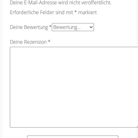
Deine E-Mail-Adresse wird nicht veröffentlicht.
Erforderliche Felder sind mit
*
markiert
Deine Bewertung
*
Deine Rezension
*