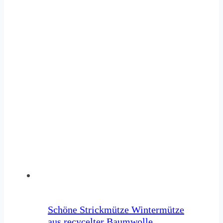
Schöne Strickmütze Wintermütze
aus recycelter Baumwolle