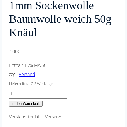
1mm Sockenwolle
Baumwolle weich 50g
Knäul
4,00
€
Enthält 19% MwSt.
zzgl.
Versand
Lieferzeit: ca. 2-3 Werktage
Strickwolle
Strickgarn
In den Warenkorb
1mm
Versicherter DHL-Versand
Sockenwolle