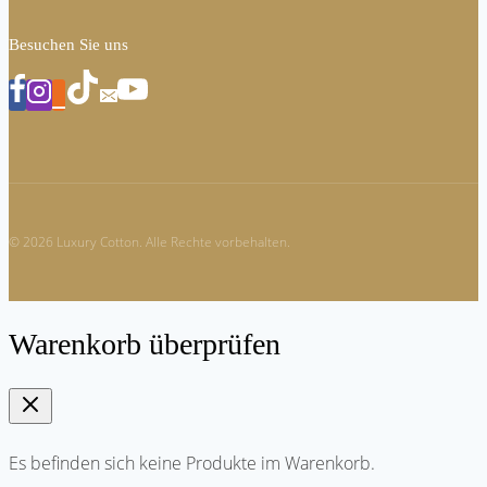
Besuchen Sie uns
© 2026 Luxury Cotton. Alle Rechte vorbehalten.
Warenkorb überprüfen
Es befinden sich keine Produkte im Warenkorb.