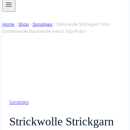
Home
/
Shop
/
Sonstiges
/
Strickwolle Strickgarn 1mm
Sockenwolle Baumwolle weich 50g Knäul
Sonstiges
Strickwolle Strickgarn