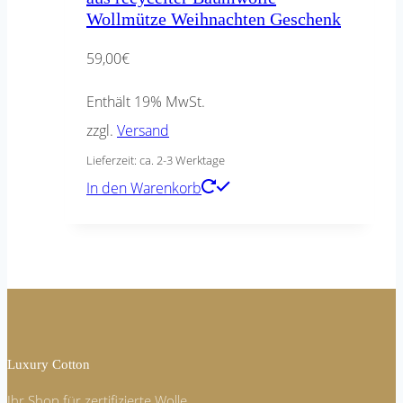
Wollmütze Weihnachten Geschenk
59,00
€
Enthält 19% MwSt.
zzgl.
Versand
Lieferzeit: ca. 2-3 Werktage
In den Warenkorb
Luxury Cotton
Ihr Shop für zertifizierte Wolle