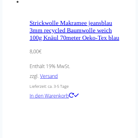
Strickwolle Makramee jeansblau
3mm recycled Baumwolle weich
100g Knäul 70meter Oeko-Tex blau
8,00
€
Enthält 19% MwSt.
zzgl.
Versand
Lieferzeit: ca. 3-5 Tage
In den Warenkorb