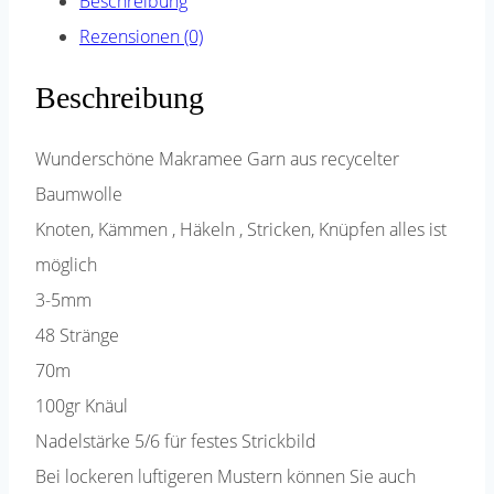
Beschreibung
Rezensionen (0)
Beschreibung
Wunderschöne Makramee Garn aus recycelter
Baumwolle
Knoten, Kämmen , Häkeln , Stricken, Knüpfen alles ist
möglich
3-5mm
48 Stränge
70m
100gr Knäul
Nadelstärke 5/6 für festes Strickbild
Bei lockeren luftigeren Mustern können Sie auch