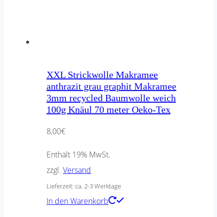
XXL Strickwolle Makramee
anthrazit grau graphit Makramee
3mm recycled Baumwolle weich
100g Knäul 70 meter Oeko-Tex
8,00
€
Enthält 19% MwSt.
zzgl.
Versand
Lieferzeit: ca. 2-3 Werktage
In den Warenkorb