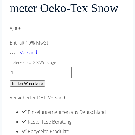
meter Oeko-Tex Snow
8,00
€
Enthält 19% MwSt.
zzgl.
Versand
Lieferzeit: ca. 2-3 Werktage
Makramee
Garn
In den Warenkorb
weiss
Versicherter DHL-Versand
white
Makramee
Einzelunternehmen aus Deutschland
5mm
Kostenlose Beratung
recycled
Recycelte Produkte