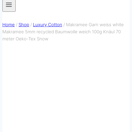
Home
/
Shop
/
Luxury Cotton
/
Makramee Garn weiss white
Makramee 5mm recycled Baumwolle weich 100g Knäul 70
meter Oeko-Tex Snow