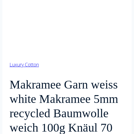
Luxury Cotton
Makramee Garn weiss
white Makramee 5mm
recycled Baumwolle
weich 100g Knäul 70