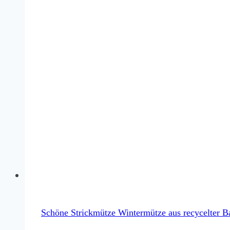
Schöne Strickmütze Wintermütze aus recycelter