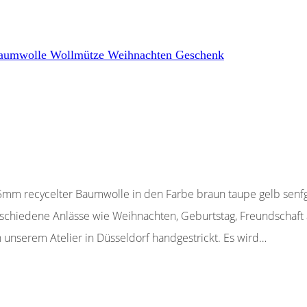
 Baumwolle Wollmütze Weihnachten Geschenk
mm recycelter Baumwolle in den Farbe braun taupe gelb senfg
schiedene Anlässe wie Weihnachten, Geburtstag, Freundschaft
nserem Atelier in Düsseldorf handgestrickt. Es wird…