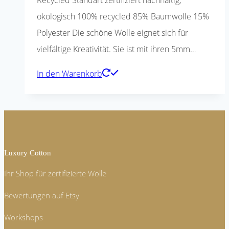
ökologisch 100% recycled 85% Baumwolle 15%
Polyester Die schöne Wolle eignet sich für
vielfältige Kreativität. Sie ist mit ihren 5mm…
In den Warenkorb
Luxury Cotton
Ihr Shop für zertifizierte Wolle
Bewertungen auf Etsy
Workshops