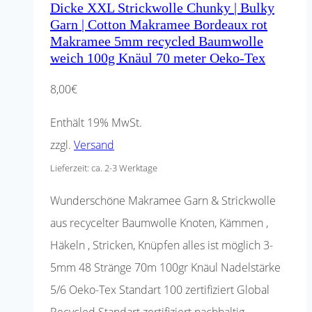
Dicke XXL Strickwolle Chunky | Bulky
Garn | Cotton Makramee Bordeaux rot
Makramee 5mm recycled Baumwolle
weich 100g Knäul 70 meter Oeko-Tex
8,00
€
Enthält 19% MwSt.
zzgl.
Versand
Lieferzeit: ca. 2-3 Werktage
Wunderschöne Makramee Garn & Strickwolle
aus recycelter Baumwolle Knoten, Kämmen ,
Häkeln , Stricken, Knüpfen alles ist möglich 3-
5mm 48 Stränge 70m 100gr Knäul Nadelstärke
5/6 Oeko-Tex Standart 100 zertifiziert Global
Recycled Standart zertifiziert nachhaltig,