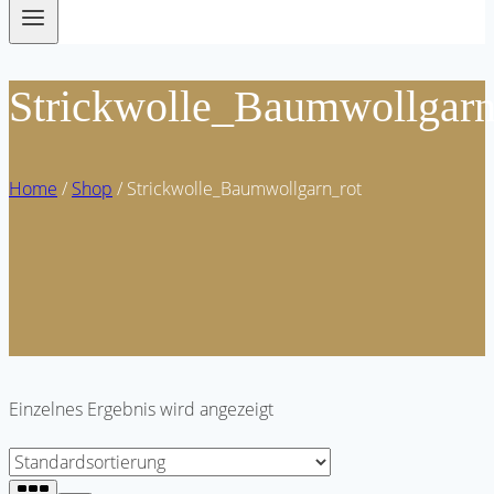
Strickwolle_Baumwollgarn
Home
/
Shop
/
Strickwolle_Baumwollgarn_rot
Einzelnes Ergebnis wird angezeigt