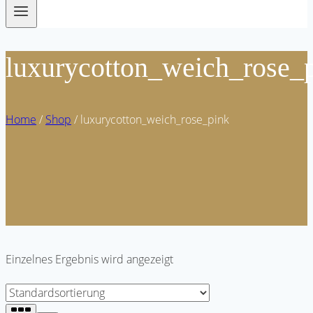
luxurycotton_weich_rose_
Home
/
Shop
/
luxurycotton_weich_rose_pink
Einzelnes Ergebnis wird angezeigt