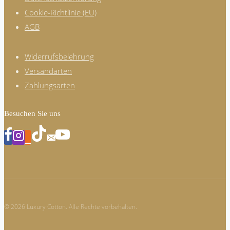
Cookie-Richtlinie (EU)
AGB
Widerrufsbelehrung
Versandarten
Zahlungsarten
Besuchen Sie uns
© 2026 Luxury Cotton. Alle Rechte vorbehalten.