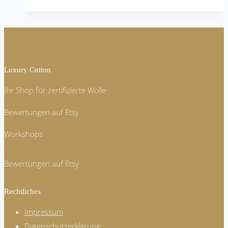
Luxury Cotton
Ihr Shop für zertifizierte Wolle
Bewertungen auf Etsy
Workshops
Bewertungen auf Etsy
Rechtliches
Impressum
Datenschutzerklärung