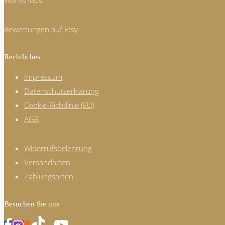
Workshops
Bewertungen auf Etsy
Rechtliches
Impressum
Datenschutzerklärung
Cookie-Richtlinie (EU)
AGB
Widerrufsbelehrung
Versandarten
Zahlungsarten
Besuchen Sie uns