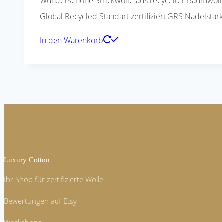
Wunderschöne Strickwolle aus recycelter Baumwolle 
Global Recycled Standart zertifiziert GRS Nadelst
In den Warenkorb
Luxury Cotton
Ihr Shop für zertifizierte Wolle
Bewertungen auf Etsy