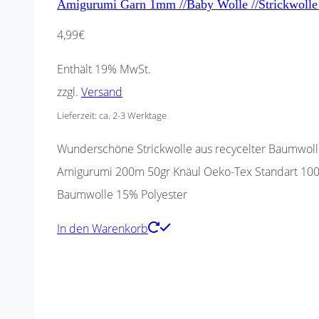
Amigurumi Garn 1mm //Baby Wolle //Strickwolle
4,99
€
Enthält 19% MwSt.
zzgl.
Versand
Lieferzeit: ca. 2-3 Werktage
Wunderschöne Strickwolle aus recycelter Baumwolle 
Amigurumi 200m 50gr Knäul Oeko-Tex Standart 100 z
Baumwolle 15% Polyester
In den Warenkorb