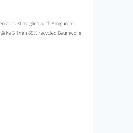
en alles ist möglich auch Amigurumi
elstärke 3 1mm 85% recycled Baumwolle