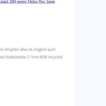
 Knäul 200 meter Oeko-Tex 1mm
n, Knüpfen alles ist möglich auch
ycled Nadelstärke 3 1mm 85% recycled