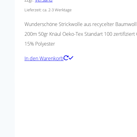
Lieferzeit: ca. 2-3 Werktage
Wunderschöne Strickwolle aus recycelter Baumwolle
200m 50gr Knäul Oeko-Tex Standart 100 zertifizier
15% Polyester
In den Warenkorb