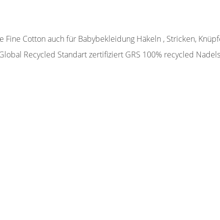
 Fine Cotton auch für Babybekleidung Häkeln , Stricken, Knüpf
t Global Recycled Standart zertifiziert GRS 100% recycled Nad