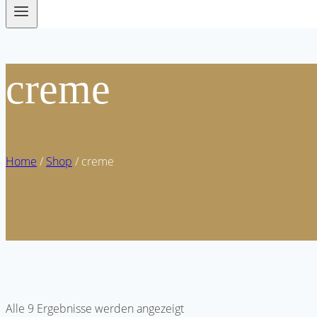
creme
Home
/
Shop
/
creme
Alle 9 Ergebnisse werden angezeigt