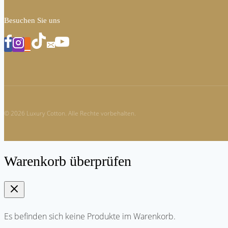
Besuchen Sie uns
© 2026 Luxury Cotton. Alle Rechte vorbehalten.
Warenkorb überprüfen
Es befinden sich keine Produkte im Warenkorb.