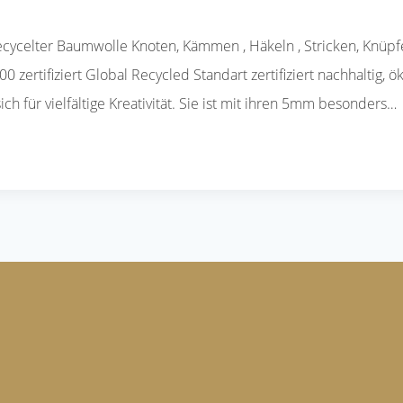
ycelter Baumwolle Knoten, Kämmen , Häkeln , Stricken, Knüpfe
 zertifiziert Global Recycled Standart zertifiziert nachhaltig, 
h für vielfältige Kreativität. Sie ist mit ihren 5mm besonders…