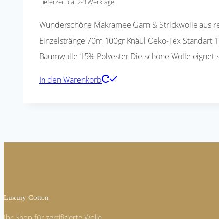
Lieferzeit: ca. 2-3 Werktage
Wunderschöne Makramee Garn & Strickwolle aus rec
Einzelstränge 70m 100gr Knäul Oeko-Tex Standart 100
Baumwolle 15% Polyester Die schöne Wolle eignet sic
In den Warenkorb
Luxury Cotton
Ihr Shop für zertifizierte Wolle