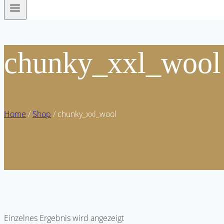
chunky_xxl_wool
Home
/
Shop
/
chunky_xxl_wool
Einzelnes Ergebnis wird angezeigt