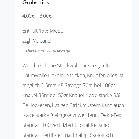
Grobstrick
Preisspanne:
4,00
€
–
8,00
€
4,00€
Enthält 19% MwSt.
bis
zzgl.
Versand
8,00€
Lieferzeit: ca. 2-3 Werktage
Wunderschöne Strickwolle aus recycelter
Baumwolle Häkeln , Stricken, Knüpfen alles ist
möglich 3-5mm 48 Stränge 70m bei 100gr
Knäuel 35m bei 50gr Knäuel Nadelstärke 5/6
Bei lockeren, luftigen Strickmustern kann auch
Nadelstärke 9 eingesetzt werdenn. Oeko-Tex
Standart 100 zertifiziert Global Recycled
Standart zertifiziert nachhaltig, ökologisch