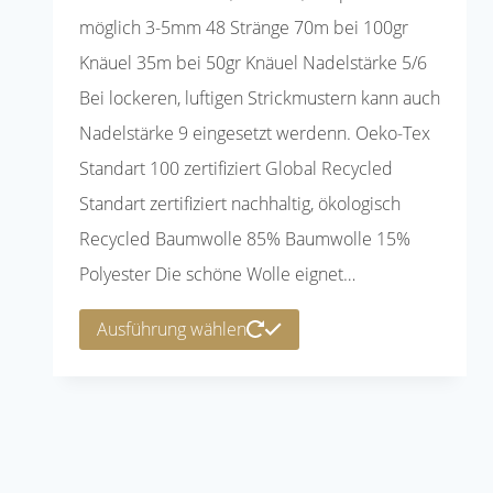
möglich 3-5mm 48 Stränge 70m bei 100gr
Knäuel 35m bei 50gr Knäuel Nadelstärke 5/6
Bei lockeren, luftigen Strickmustern kann auch
Nadelstärke 9 eingesetzt werdenn. Oeko-Tex
Standart 100 zertifiziert Global Recycled
Standart zertifiziert nachhaltig, ökologisch
Recycled Baumwolle 85% Baumwolle 15%
Polyester Die schöne Wolle eignet…
Dieses
Ausführung wählen
Produkt
weist
mehrere
Varianten